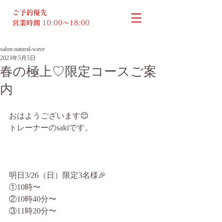
ご予約優先
営業時間
10:00～18:00​
salon-natural-wave
2023年5月5日
春の極上♡限定コースご案
内
おはようございます😊
トレーナーのsakiです。
明日3/26（日）限定3名様🎉
①10時〜
②10時40分〜
③11時20分〜