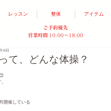
レッスン
整体
アイテム
ご予約優先
営業時間
10:00～18:00​
7月16日
って、どんな体操？

す。
月開催している