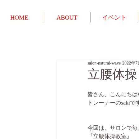
HOME
ABOUT
イベント
salon-natural-wave
2022年
立腰体操
皆さん、こんにちは
トレーナーのsakiで
今回は、サロンで毎
『立腰体操教室』