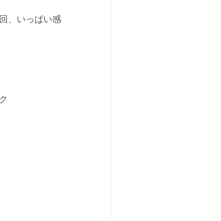
回、いっぱい感
ク