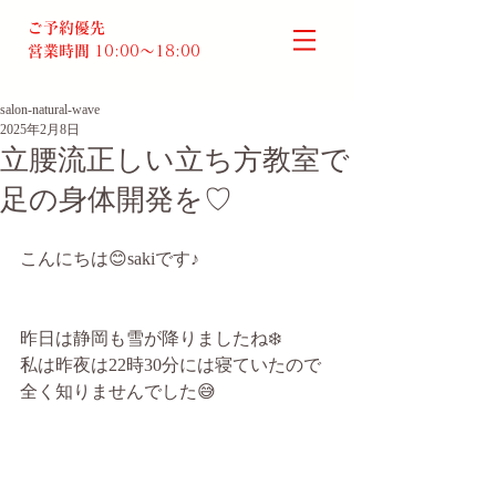
ご予約優先
営業時間
10:00～18:00​
salon-natural-wave
2025年2月8日
立腰流正しい立ち方教室で
足の身体開発を♡
こんにちは😊sakiです♪
昨日は静岡も雪が降りましたね❄️
私は昨夜は22時30分には寝ていたので
全く知りませんでした😅