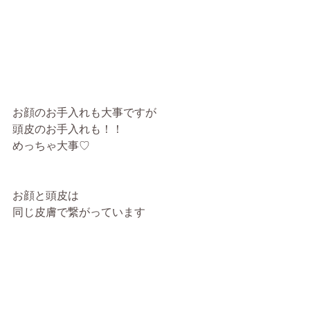
お顔のお手入れも大事ですが
頭皮のお手入れも！！
めっちゃ大事♡
お顔と頭皮は
同じ皮膚で繋がっています