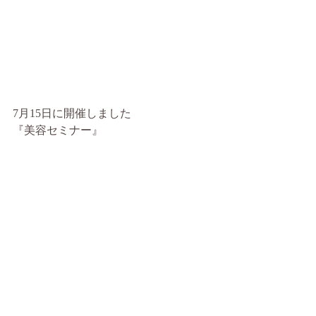
7月15日に開催しました
『美容セミナー』