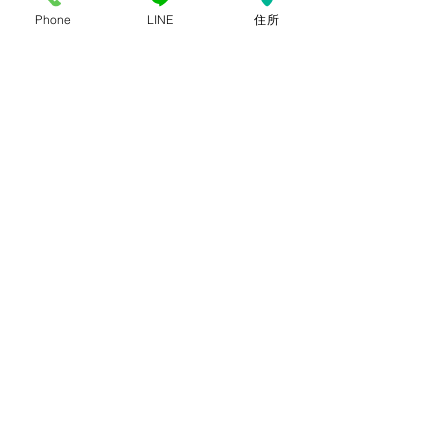
Phone
LINE
住所
最新記事
すべて表示