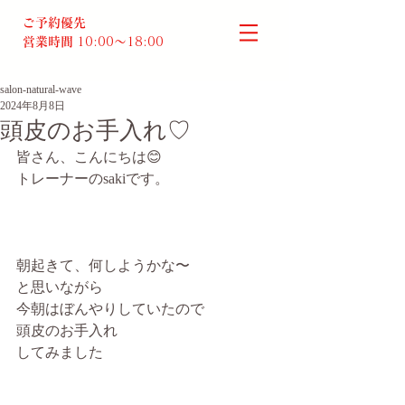
ご予約優先
営業時間
10:00～18:00​
salon-natural-wave
2024年8月8日
頭皮のお手入れ♡
皆さん、こんにちは😊
トレーナーのsakiです。
朝起きて、何しようかな〜
と思いながら
今朝はぼんやりしていたので
頭皮のお手入れ
してみました