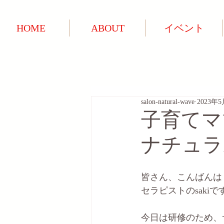
HOME
ABOUT
イベント
salon-natural-wave
2023年
子育てマ
ナチュラ
皆さん、こんばんは
セラピストのsakiで
今日は研修のため、