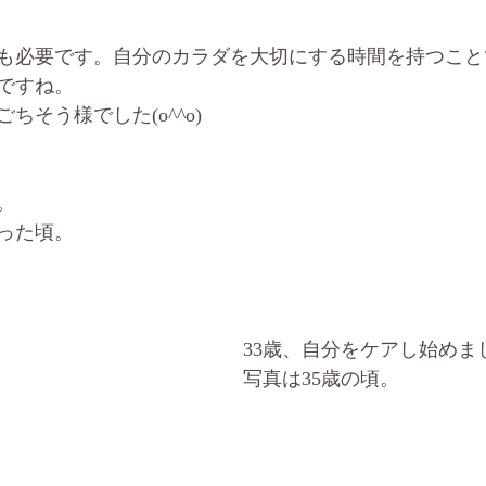
も必要です。自分のカラダを大切にする時間を持つこと
ですね。
ちそう様でした(o^^o)
。
った頃。
33歳、自分をケアし始めま
写真は35歳の頃。