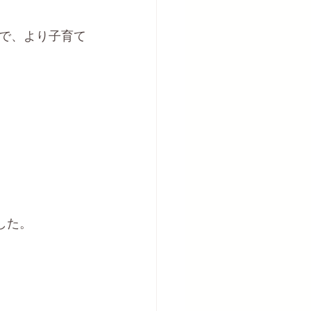
で、より子育て
した。