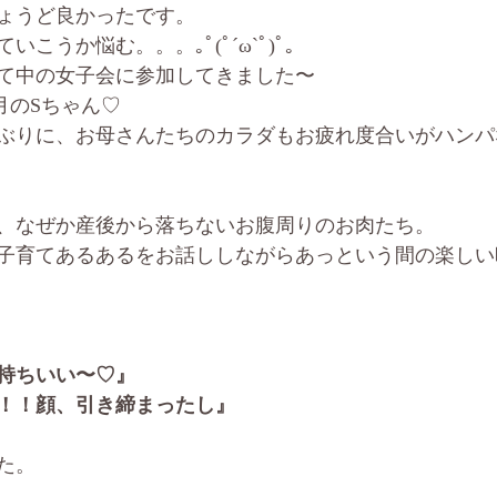
ょうど良かったです。
こうか悩む。。。｡ﾟ(ﾟ´ω`ﾟ)ﾟ｡
育て中の女子会に参加してきました〜
月のSちゃん♡
ぶりに、お母さんたちのカラダもお疲れ度合いがハンパ
、なぜか産後から落ちないお腹周りのお肉たち。
子育てあるあるをお話ししながらあっという間の楽しい
持ちいい〜♡』
！！顔、引き締まったし』
た。