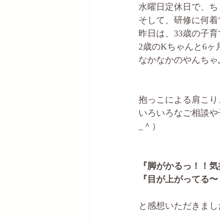
水曜日定休日で、ち
そして、研修に何着てい
昨日は、33歳の子
2歳のKちゃんと6ヶ
なかなかのやんちゃ
抱っこによる肩こり
いろいろなご相談や
_＾）
『脚がかるっ！！気
『目が上がってる〜
と感想いただきまし