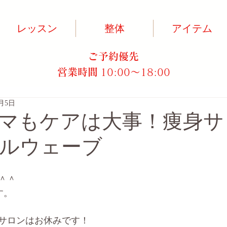
レッスン
整体
アイテム
ご予約優先
営業時間
10:00～18:00​
5月5日
マもケアは大事！痩身サ
ルウェーブ
＾＾
す。
サロンはお休みです！