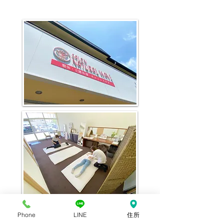
Phone
LINE
住所