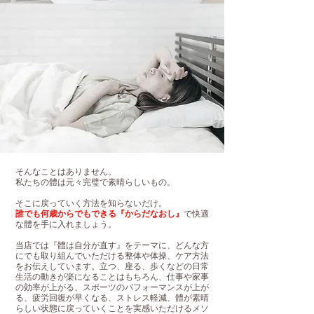
そんなことはありません。
私たちの體は元々完璧で素晴らしいもの。
そこに戻っていく方法を知らないだけ。
誰でも何歳からでもできる『からだなおし』
で快適
な體を手に入れましょう。
当店では『體は自分が直す』をテーマに、どんな方
にでも取り組んでいただける整体や体操、ケア方法
をお伝えしています。立つ、座る、歩くなどの日常
生活の動きが楽になることはもちろん、仕事や家事
の効率が上がる、スポーツのパフォーマンスが上が
る、疲労回復が早くなる、ストレス軽減、體が素晴
らしい状態に戻っていくことを実感いただけるメソ