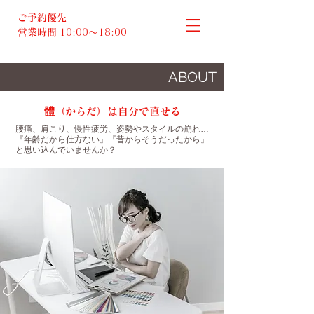
ご予約優先
営業時間
10:00～18:00​
ABOUT
體（からだ）は自分で直せる
腰痛、肩こり、慢性疲労、姿勢やスタイルの崩れ…
『年齢だから仕方ない』『昔からそうだったから』
と思い込んでいませんか？