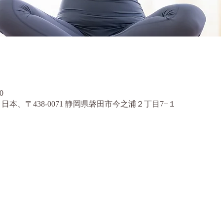
0
日本、〒438-0071 静岡県磐田市今之浦２丁目7−１