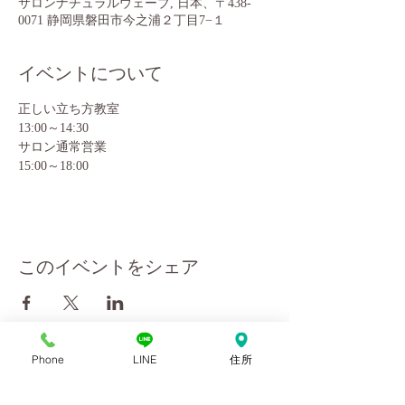
サロンナチュラルウェーブ, 日本、〒438-
0071 静岡県磐田市今之浦２丁目7−１
イベントについて
正しい立ち方教室
13:00～14:30
サロン通常営業
15:00～18:00
このイベントをシェア
Phone
LINE
住所
会社概要
10:00～18:00
お問い合わせ