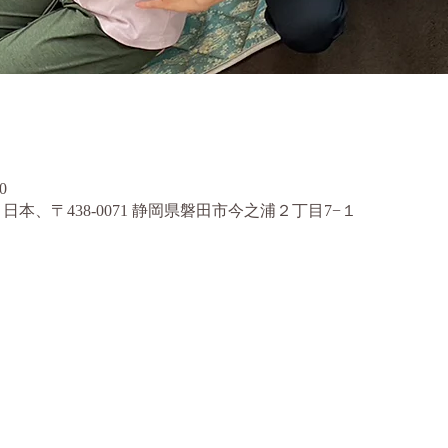
0
日本、〒438-0071 静岡県磐田市今之浦２丁目7−１