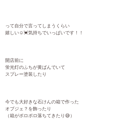
って自分で言ってしまうくらい
嬉しい☺️💓気持ちでいっぱいです！！
開店前に
蛍光灯のふちが黄ばんでいて
スプレー塗装したり
今でも大好きな石けんの箱で作った
オブジェ？を飾ったり
（箱がポロポロ落ちてきたり😅）