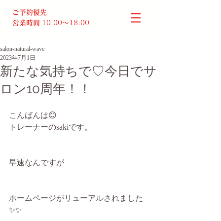
ご予約優先
営業時間
10:00～18:00​
salon-natural-wave
2023年7月1日
新たな気持ちで♡今日でサ
ロン10周年！！
こんばんは😊
トレーナーのsakiです。
早速なんですが
ホームページがリューアルされました
✨✨