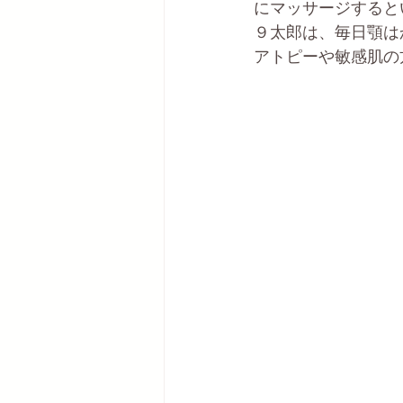
にマッサージすると
９太郎は、毎日顎は
アトピーや敏感肌の