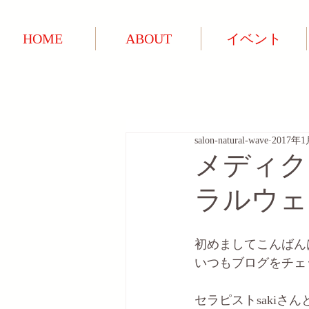
HOME
ABOUT
イベント
salon-natural-wave
2017年
メディク
ラルウェ
初めましてこんばん
いつもブログをチェ
セラピストsakiさ