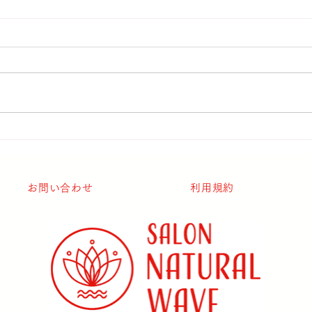
5月のサロン予定表♡
4月
典♡
お問い合わせ
利用規約