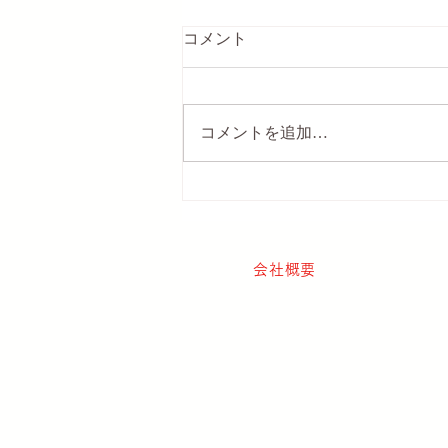
コメント
コメントを追加…
水溶性ケイ素のすごい健康長
寿力♡
会社概要