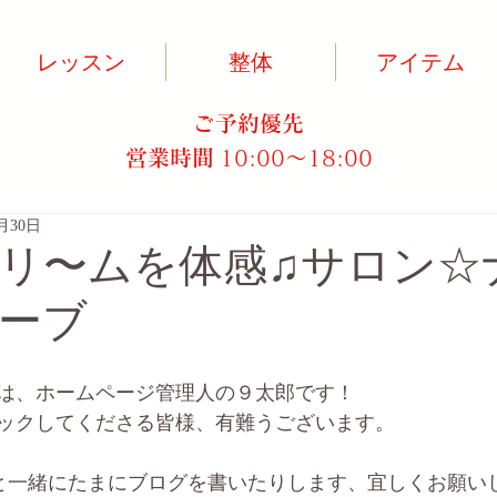
レッスン
整体
アイテム
ご予約優先
営業時間
10:00～18:00​
1月30日
リ〜ムを体感♫サロン☆
ーブ
は、ホームページ管理人の９太郎です！
ックしてくださる皆様、有難うございます。
んと一緒にたまにブログを書いたりします、宜しくお願いします