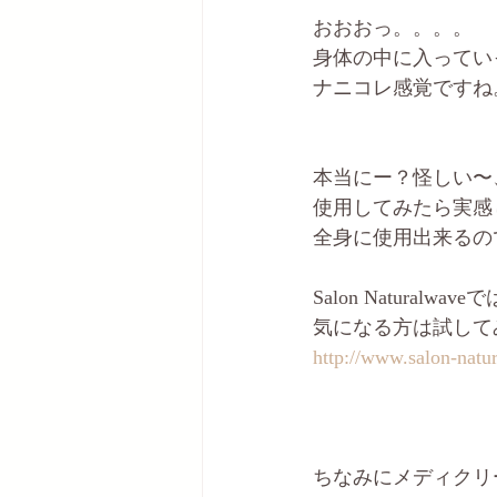
おおおっ。。。。
身体の中に入ってい
ナニコレ感覚ですね
本当にー？怪しい〜
使用してみたら実感
全身に使用出来るの
Salon Natur
気になる方は試して
http://www.salon-nat
ちなみにメディクリ