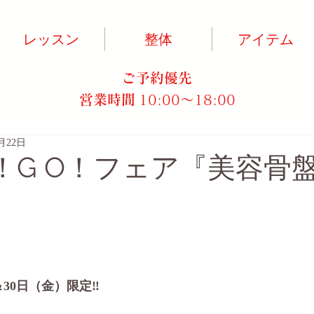
レッスン
整体
アイテム
ご予約優先
営業時間
10:00～18:00​
3月22日
O！G O！フェア『美容骨
30日（金）限定‼️