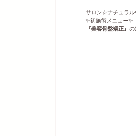
サロン☆ナチュラル
✨初施術メニュー✨
『美容骨盤矯正』
の