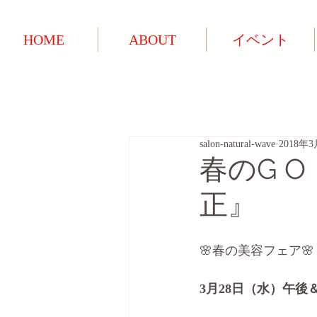
HOME
ABOUT
イベント
salon-natural-wave
2018年
春のG 
正』
🌸春の美容フェア🌸
3月28日（水）午後＆